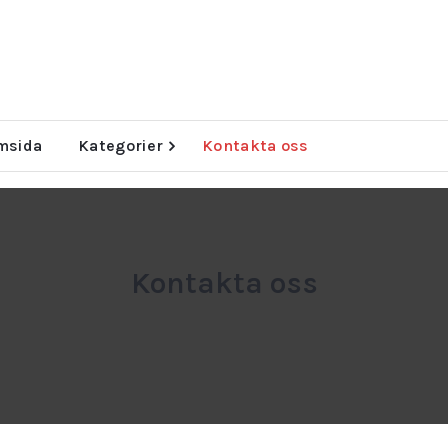
msida
Kategorier
Kontakta oss
Kontakta oss