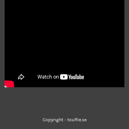
Copyright - touffie.se