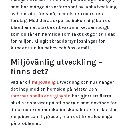
som har många års erfarenhet av just utveckling
av hemsidor för små, medelstora och stora
företag. Med deras expertis bakom dig kan du
bland annat stärka ditt varumärke, samtidigt
som du får en hemsida som faktiskt gör skillnad
för miljön. Klingit skräddarsyr lösningar för
kundens unika behov och önskemål.
Miljövänlig utveckling –
finns det?
Vad är då
miljövänlig
utveckling och hur hänger
det ihop med en hemsida på nätet? Den
Internationella energibyrån
har gjort ett flertal
studier som visar på att energin som används för
data- och kommunikationskanaler är en lika stor
miljöbov som flygresor, men det finns lösningar
på problemet.