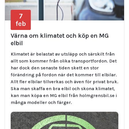
7
feb
Värna om klimatet och köp en MG
elbil
Klimatet är belastat av utsläpp och särskilt från
allt som kommer från olika transportfordon. Det
har dock den senaste tiden skett en stor
förändring på fordon när det kommer till elbilar.
Allt fler elbilar tillverkas och även för privat bruk.
Ska man skaffa en bra elbil och skona klimatet,
kan man köpa en MG elbil från holmgrensbil.se i
många modeller och färger.