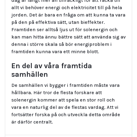
dag är långt mer än tillräckligt för att räcka till
allt vi behöver energi och elektricitet till på hela
jorden. Det är bara en fråga om att kunna ta vara
på den på effektiva sätt, utan bieffekter.
Framtiden ser alltså ljus ut för solenergin och
kan man hitta ännu bättre sätt att använda sig av
denna i större skala så bör energiproblem i
framtiden kunna vara ett minne blott.
En del av våra framtida
samhällen
De samhällen vi bygger i framtiden måste vara
hållbara. Här tror de flesta forskare att
solenergin kommer att spela en stor roll och
vara en naturlig del av de flestas vardag. Att vi
fortsätter forska på och utveckla detta område
är därför centralt.