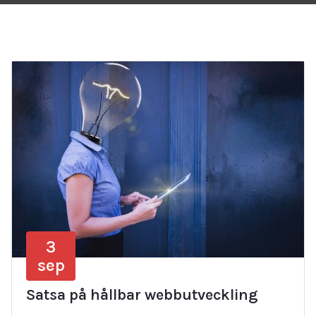
3
sep
Satsa på hållbar webbutveckling