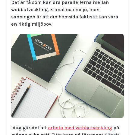
Det är få som kan dra parallellerna mellan
webbutveckling, klimat och miljö, men
sanningen är att din hemsida faktiskt kan vara
en riktig miljöbov.
Idag går det att
arbeta med webbutveckling
på
många olika sätt. Titta bara på företaget Klingit,