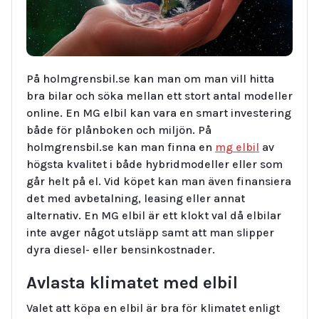
På holmgrensbil.se kan man om man vill hitta
bra bilar och söka mellan ett stort antal modeller
online. En MG elbil kan vara en smart investering
både för plånboken och miljön. På
holmgrensbil.se kan man finna en
mg elbil
av
högsta kvalitet i både hybridmodeller eller som
går helt på el. Vid köpet kan man även finansiera
det med avbetalning, leasing eller annat
alternativ. En MG elbil är ett klokt val då elbilar
inte avger något utsläpp samt att man slipper
dyra diesel- eller bensinkostnader.
Avlasta klimatet med elbil
Valet att köpa en elbil är bra för klimatet enligt