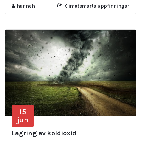
hannah
Klimatsmarta uppfinningar
15
jun
Lagring av koldioxid