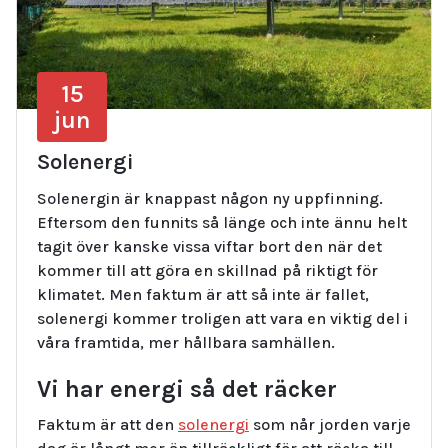
15
jun
Solenergi
Solenergin är knappast någon ny uppfinning.
Eftersom den funnits så länge och inte ännu helt
tagit över kanske vissa viftar bort den när det
kommer till att göra en skillnad på riktigt för
klimatet. Men faktum är att så inte är fallet,
solenergi kommer troligen att vara en viktig del i
våra framtida, mer hållbara samhällen.
Vi har energi så det räcker
Faktum är att den
solenergi
som når jorden varje