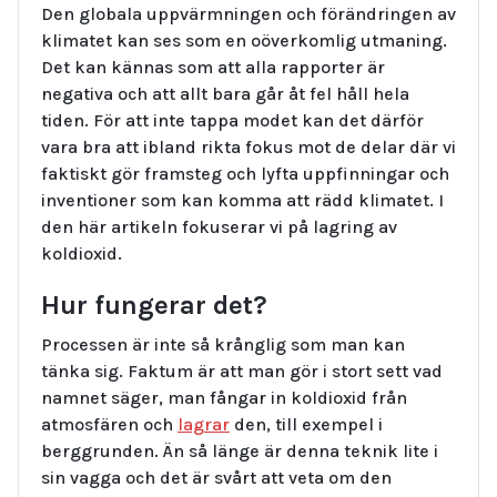
Den globala uppvärmningen och förändringen av
klimatet kan ses som en oöverkomlig utmaning.
Det kan kännas som att alla rapporter är
negativa och att allt bara går åt fel håll hela
tiden. För att inte tappa modet kan det därför
vara bra att ibland rikta fokus mot de delar där vi
faktiskt gör framsteg och lyfta uppfinningar och
inventioner som kan komma att rädd klimatet. I
den här artikeln fokuserar vi på lagring av
koldioxid.
Hur fungerar det?
Processen är inte så krånglig som man kan
tänka sig. Faktum är att man gör i stort sett vad
namnet säger, man fångar in koldioxid från
atmosfären och
lagrar
den, till exempel i
berggrunden. Än så länge är denna teknik lite i
sin vagga och det är svårt att veta om den