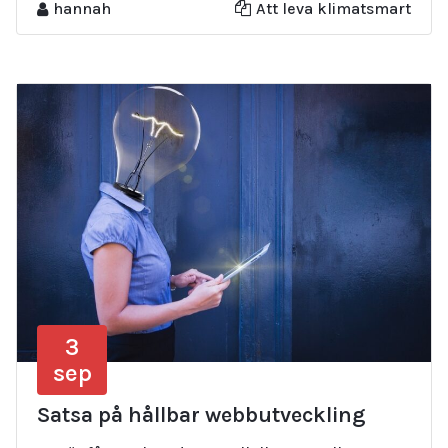
hannah
Att leva klimatsmart
3
sep
Satsa på hållbar webbutveckling