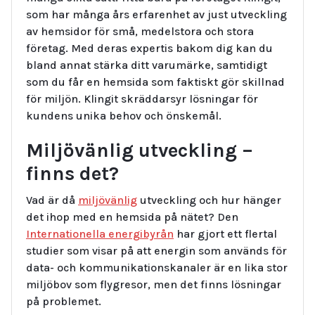
som har många års erfarenhet av just utveckling
av hemsidor för små, medelstora och stora
företag. Med deras expertis bakom dig kan du
bland annat stärka ditt varumärke, samtidigt
som du får en hemsida som faktiskt gör skillnad
för miljön. Klingit skräddarsyr lösningar för
kundens unika behov och önskemål.
Miljövänlig utveckling –
finns det?
Vad är då
miljövänlig
utveckling och hur hänger
det ihop med en hemsida på nätet? Den
Internationella energibyrån
har gjort ett flertal
studier som visar på att energin som används för
data- och kommunikationskanaler är en lika stor
miljöbov som flygresor, men det finns lösningar
på problemet.