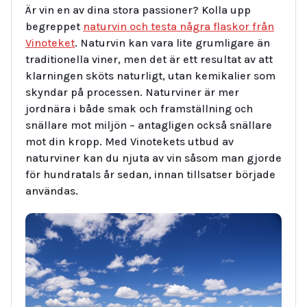
Är vin en av dina stora passioner? Kolla upp
begreppet
naturvin och testa några flaskor från
Vinoteket
. Naturvin kan vara lite grumligare än
traditionella viner, men det är ett resultat av att
klarningen sköts naturligt, utan kemikalier som
skyndar på processen. Naturviner är mer
jordnära i både smak och framställning och
snällare mot miljön – antagligen också snällare
mot din kropp. Med Vinotekets utbud av
naturviner kan du njuta av vin såsom man gjorde
för hundratals år sedan, innan tillsatser började
användas.