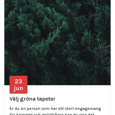
23
jun
Välj gröna tapeter
Är du en person som har ett stort engagemang
för klimatet och miljöfrågor kan du visa det