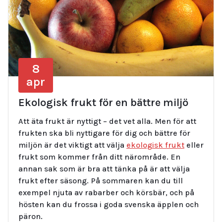
8
apr
Ekologisk frukt för en bättre miljö
Att äta frukt är nyttigt – det vet alla. Men för att
frukten ska bli nyttigare för dig och bättre för
miljön är det viktigt att välja
ekologisk frukt
eller
frukt som kommer från ditt närområde. En
annan sak som är bra att tänka på är att välja
frukt efter säsong. På sommaren kan du till
exempel njuta av rabarber och körsbär, och på
hösten kan du frossa i goda svenska äpplen och
päron.