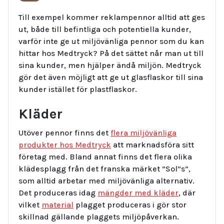
Till exempel kommer reklampennor alltid att ges
ut, både till befintliga och potentiella kunder,
varför inte ge ut miljövänliga pennor som du kan
hittar hos Medtryck? På det sättet når man ut till
sina kunder, men hjälper ändå miljön. Medtryck
gör det även möjligt att ge ut glasflaskor till sina
kunder istället för plastflaskor.
Kläder
Utöver pennor finns det
flera miljövänliga
produkter hos Medtryck
att marknadsföra sitt
företag med. Bland annat finns det flera olika
klädesplagg från det franska märket ”Sol”s”,
som alltid arbetar med miljövänliga alternativ.
Det produceras idag
mängder med kläder
, där
vilket
material
plagget produceras i gör stor
skillnad gällande plaggets miljöpåverkan.