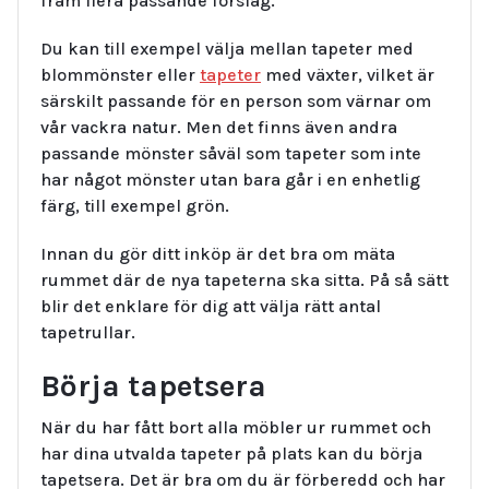
fram flera passande förslag.
Du kan till exempel välja mellan tapeter med
blommönster eller
tapeter
med växter, vilket är
särskilt passande för en person som värnar om
vår vackra natur. Men det finns även andra
passande mönster såväl som tapeter som inte
har något mönster utan bara går i en enhetlig
färg, till exempel grön.
Innan du gör ditt inköp är det bra om mäta
rummet där de nya tapeterna ska sitta. På så sätt
blir det enklare för dig att välja rätt antal
tapetrullar.
Börja tapetsera
När du har fått bort alla möbler ur rummet och
har dina utvalda tapeter på plats kan du börja
tapetsera. Det är bra om du är förberedd och har