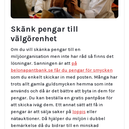
Skänk pengar till
välgörenhet
Om du vill skänka pengar till en
miljöorganisation men inte har råd så finns det
lösningar. Sanningen är att
på
belonapantbank.se får du pengar för smycken
som du enkelt skickar in med posten. Många har
trots allt gamla guldsmycken hemma som inte
används och då är det bättre att byta in dem för
pengar. Du kan beställa en gratis pantpåse för
att skicka iväg dem. Ett annat sätt att få in
pengar är att sälja saker på
loppis
eller
nätauktioner. Då hjälper du miljön i dubbel
bemärkelse då du bidrar till en minskad