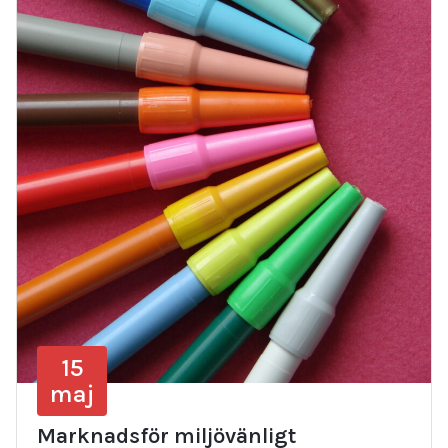
15
maj
Marknadsför miljövänligt