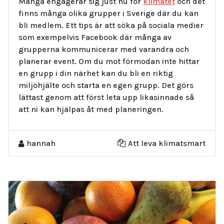
Många engagerar sig just nu för
klimatet
och det
finns många olika grupper i Sverige där du kan
bli medlem. Ett tips är att söka på sociala medier
som exempelvis Facebook där många av
grupperna kommunicerar med varandra och
planerar event. Om du mot förmodan inte hittar
en grupp i din närhet kan du bli en riktig
miljöhjälte och starta en egen grupp. Det görs
lättast genom att först leta upp likasinnade så
att ni kan hjälpas åt med planeringen.
hannah
Att leva klimatsmart