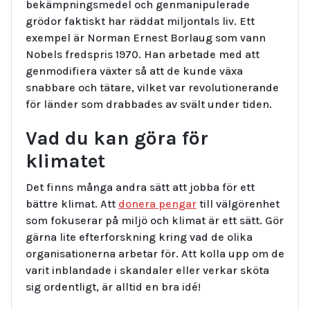
bekämpningsmedel och genmanipulerade
grödor faktiskt har räddat miljontals liv. Ett
exempel är Norman Ernest Borlaug som vann
Nobels fredspris 1970. Han arbetade med att
genmodifiera växter så att de kunde växa
snabbare och tätare, vilket var revolutionerande
för länder som drabbades av svält under tiden.
Vad du kan göra för
klimatet
Det finns många andra sätt att jobba för ett
bättre klimat. Att
donera pengar
till välgörenhet
som fokuserar på miljö och klimat är ett sätt. Gör
gärna lite efterforskning kring vad de olika
organisationerna arbetar för. Att kolla upp om de
varit inblandade i skandaler eller verkar sköta
sig ordentligt, är alltid en bra idé!