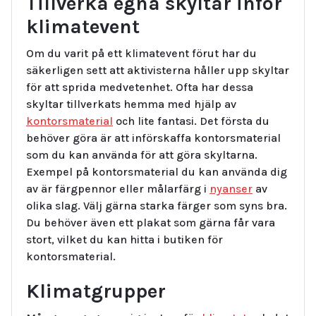
Tillverka egna skyltar inför
klimatevent
Om du varit på ett klimatevent förut har du
säkerligen sett att aktivisterna håller upp skyltar
för att sprida medvetenhet. Ofta har dessa
skyltar tillverkats hemma med hjälp av
kontorsmaterial
och lite fantasi. Det första du
behöver göra är att införskaffa kontorsmaterial
som du kan använda för att göra skyltarna.
Exempel på kontorsmaterial du kan använda dig
av är färgpennor eller målarfärg i
nyanser
av
olika slag. Välj gärna starka färger som syns bra.
Du behöver även ett plakat som gärna får vara
stort, vilket du kan hitta i butiken för
kontorsmaterial.
Klimatgrupper