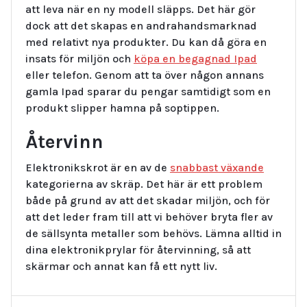
att leva när en ny modell släpps. Det här gör
dock att det skapas en andrahandsmarknad
med relativt nya produkter. Du kan då göra en
insats för miljön och
köpa en begagnad Ipad
eller telefon. Genom att ta över någon annans
gamla Ipad sparar du pengar samtidigt som en
produkt slipper hamna på soptippen.
Återvinn
Elektronikskrot är en av de
snabbast växande
kategorierna av skräp. Det här är ett problem
både på grund av att det skadar miljön, och för
att det leder fram till att vi behöver bryta fler av
de sällsynta metaller som behövs. Lämna alltid in
dina elektronikprylar för återvinning, så att
skärmar och annat kan få ett nytt liv.