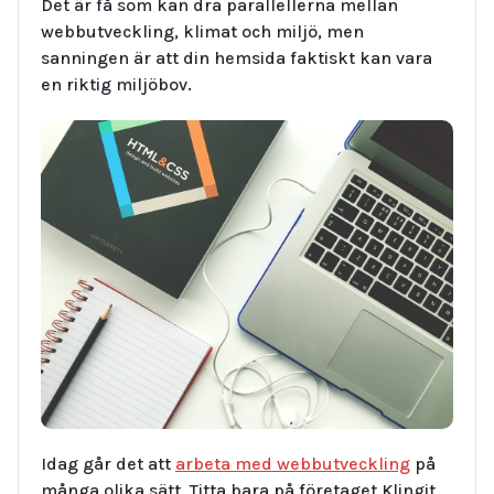
Det är få som kan dra parallellerna mellan
webbutveckling, klimat och miljö, men
sanningen är att din hemsida faktiskt kan vara
en riktig miljöbov.
Idag går det att
arbeta med webbutveckling
på
många olika sätt. Titta bara på företaget Klingit,