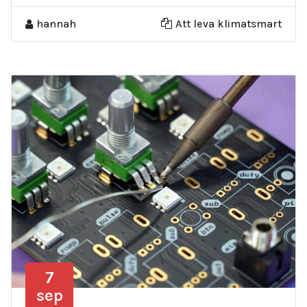
hannah
Att leva klimatsmart
7
sep