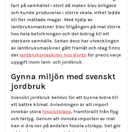
fart på samhället i stort då maten blev billigare
och kunde produceras i större skala, vilket ledde
till fler mättade magar. Med hjälp av
lantbruksmaskiner blev tillgången på mat större
hos hela befolkningen och det bidrog till ett
starkare samhälle. Sedan dess har utvecklingen
av lantbruksmaskiner gått framåt och idag finns
det
lantbruksmaskiner hos Blinto
för precis varje
uppgift inom lant- och jordbruk.
Gynna miljön med svenskt
jordbruk
Svenskt jordbruk behövs för att kunna bidra till
ett bättre klimat. Anledningen är att import
innebär stora
fossilutsläpp
, framförallt från flyg
och fartyg. Genom att minska importen av mat
kan vi dra ner på andelen fossila utsläpp. Det gör