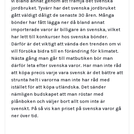
vi bland annat genom att främja det svenska
jordbruket. Tyvärr har det svenska jordbruket
gått väldigt dåligt de senaste 30 åren. Många
bönder har fått lägga ner då bland annat
importerade varor är billigare än svenska, vilket
har lett till konkurser hos svenska bönder.
Därför är det viktigt att vända den trenden om vi
vill försöka bidra till en förändring för klimatet.
Nästa gång man går till matbutiken bör man
därför leta efter svenska varor. Har man inte råd
att köpa precis varje vara svensk är det bättre att
strunta helt i varorna man inte har råd med
istället för att köpa utländska. Det sänder
nämligen budskapet att man röstar med
plånboken och väljer bort allt som inte är
svenskt. På så vis kan priset på svenska varor gå
ner över tid.