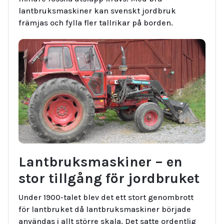
lantbruksmaskiner kan svenskt jordbruk
främjas och fylla fler tallrikar på borden.
Lantbruksmaskiner – en
stor tillgång för jordbruket
Under 1900-talet blev det ett stort genombrott
för lantbruket då lantbruksmaskiner började
användas i allt större skala. Det satte ordentlig