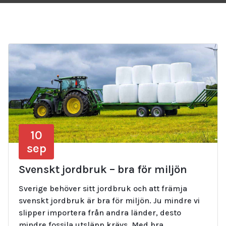
10
sep
Svenskt jordbruk – bra för miljön
Sverige behöver sitt jordbruk och att främja
svenskt jordbruk är bra för miljön. Ju mindre vi
slipper importera från andra länder, desto
mindre fossila utsläpp krävs. Med bra